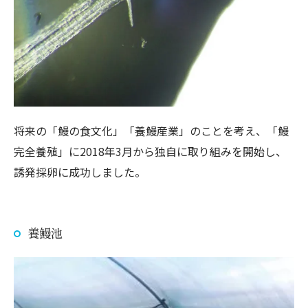
将来の「鰻の食文化」「養鰻産業」のことを考え、「鰻
完全養殖」に2018年3月から独自に取り組みを開始し、
誘発採卵に成功しました。
養鰻池