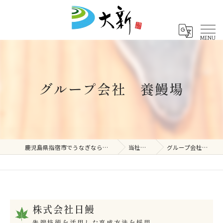
グループ会社 養鰻場
鹿児島県指宿市でうなぎなら株式会社大新
当社の特徴
グループ会社 養鰻場
株式会社日鰻
先端技術を活用した育成方法を採用