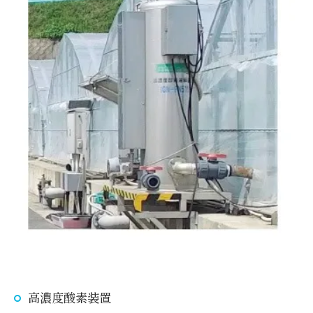
高濃度酸素装置