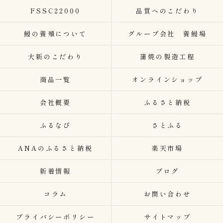
FSSC22000
品質へのこだわり
鰻の養殖について
グループ会社 養鰻場
大新のこだわり
蒲焼の製造工程
商品一覧
オンラインショップ
会社概要
ふるさと納税
ふるなび
さとふる
ANAのふるさと納税
楽天市場
新着情報
ブログ
コラム
お問い合わせ
プライバシーポリシー
サイトマップ