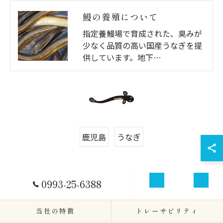
鰻の養殖について
指定養鰻場で育成された、臭みが
少なく品質の高い国産うなぎを提
供しています。地下…
鹿児島
うなぎ
0993-25-6388
お問い合わせ
ふるさと納税
当社の特徴
トレーサビリティ