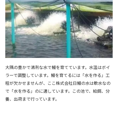
大隅の豊かで清冽な水で鰻を育てています。水温はボイ
ラーで調整しています。鰻を育てるには「水を作る」工
程が欠かせませんが、ここ株式会社日鰻の水は軟水なの
で「水を作る」のに適しています。この池で、給餌、分
養、出荷まで行っています。