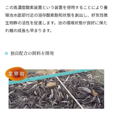
この高濃度酸素装置という装置を使用することにより養
殖池水底部付近の溶存酸素飽和状態を創出し、好気性微
生物群の活性を促進します。池の環境状態が良好に保た
れ鰻の成長も早まります。
独自配合の飼料を開発