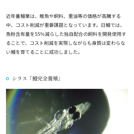
近年養鰻業は、稚魚や飼料、重油等の価格が高騰する
中、コスト削減が重要課題となっています。日鰻では、
魚粉含有量を55％減らした独自配合の飼料を開発使用す
ることで、コスト削減を実現しながらも身質は変わらな
い鰻を育てることに成功しました。
シラス「鰻完全養殖」