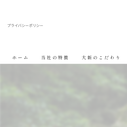
プライバシーポリシー
ホーム
当社の特徴
大新のこだわり
トレーサビリティ
FSSC22000
品質へのこだわり
鰻の養殖について