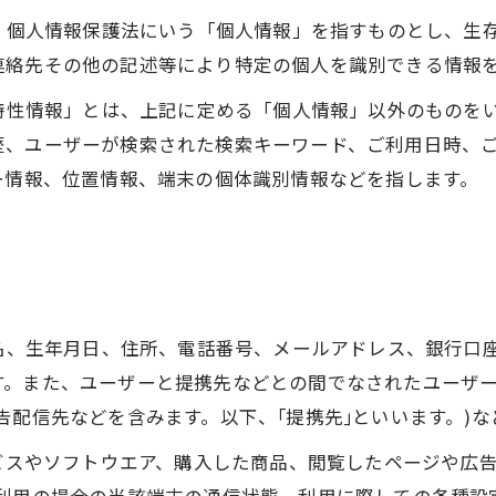
は、個人情報保護法にいう「個人情報」を指すものとし、生
連絡先その他の記述等により特定の個人を識別できる情報
び特性情報」とは、上記に定める「個人情報」以外のものを
歴、ユーザーが検索された検索キーワード、ご利用日時、
ー情報、位置情報、端末の個体識別情報などを指します。
氏名、生年月日、住所、電話番号、メールアドレス、銀行口
す。また、ユーザーと提携先などとの間でなされたユーザ
告配信先などを含みます。以下、｢提携先｣といいます。)
ービスやソフトウエア、購入した商品、閲覧したページや広