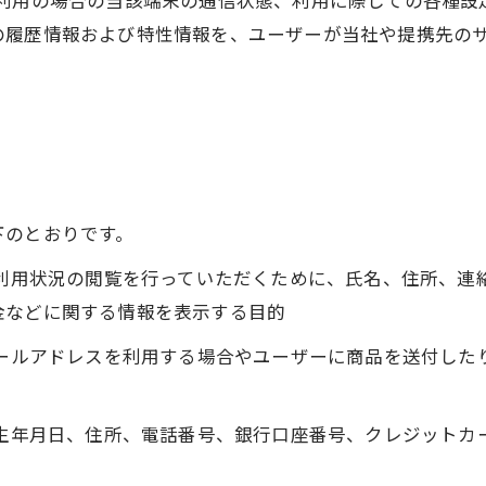
利用の場合の当該端末の通信状態、利用に際しての各種設定
の履歴情報および特性情報を、ユーザーが当社や提携先の
下のとおりです。
、利用状況の閲覧を行っていただくために、氏名、住所、
金などに関する情報を表示する目的
メールアドレスを利用する場合やユーザーに商品を送付し
、生年月日、住所、電話番号、銀行口座番号、クレジット