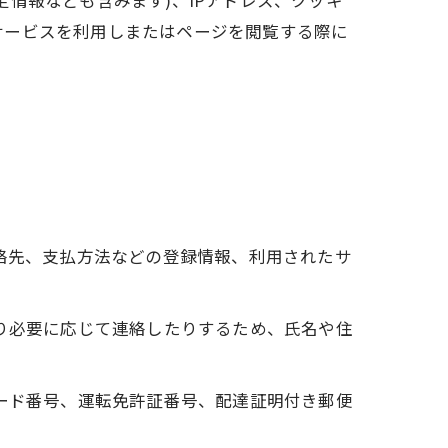
情報なども含みます)、IPアドレス、クッキ
サービスを利用しまたはページを閲覧する際に
連絡先、支払方法などの登録情報、利用されたサ
たり必要に応じて連絡したりするため、氏名や住
カード番号、運転免許証番号、配達証明付き郵便