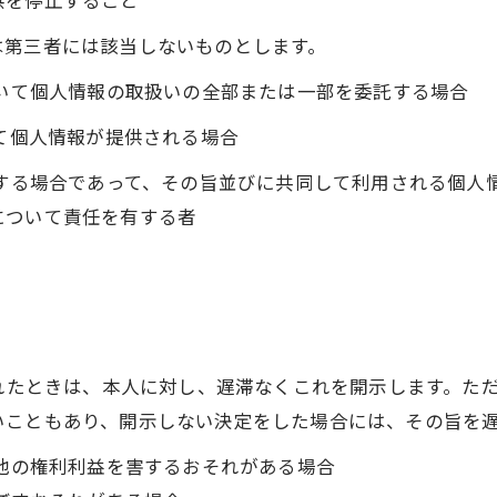
供を停止すること
は第三者には該当しないものとします。
おいて個人情報の取扱いの全部または一部を委託する場合
って個人情報が提供される場合
用する場合であって、その旨並びに共同して利用される個人
について責任を有する者
られたときは、本人に対し、遅滞なくこれを開示します。た
いこともあり、開示しない決定をした場合には、その旨を
の他の権利利益を害するおそれがある場合