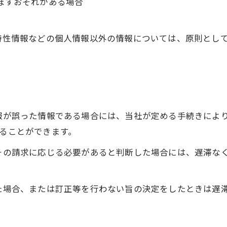
及ぼすおそれがある場合
び特性情報などの個人情報以外の情報については、原則とし
情報が誤った情報である場合には、当社が定める手続きによ
することができます。
てその請求に応じる必要があると判断した場合には、遅滞な
った場合、または訂正等を行わない旨の決定をしたときは遅