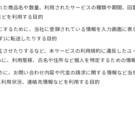
された商品名や数量、利用されたサービスの種類や期間、
などを利用する目的
うにするために、当社に登録されている情報を入力画面に
す)に転送したりする目的
発生させたりするなど、本サービスの利用規約に違反した
めに、利用態様、氏名や住所など個人を特定するための情
ために、お問い合わせ内容や代金の請求に関する情報など
ス利用状況、連絡先情報などを利用する目的