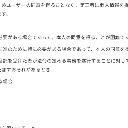
かじめユーザーの同意を得ることなく、第三者に個人情報を
ます。
に必要がある場合であって、本人の同意を得ることが困難で
の推進のために特に必要がある場合であって、本人の同意を
の委託を受けた者が法令の定める事務を遂行することに対し
及ぼすおそれがあるとき
る場合