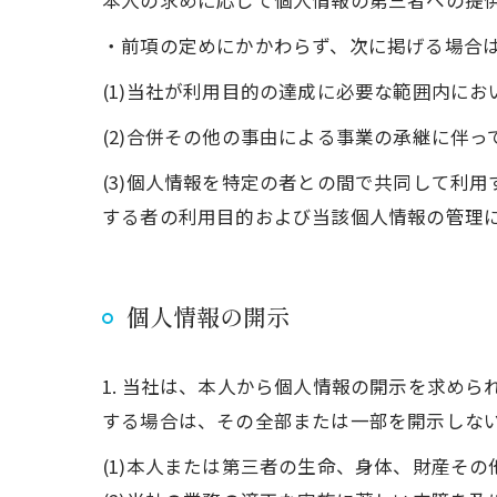
本人の求めに応じて個人情報の第三者への提
・前項の定めにかかわらず、次に掲げる場合
(1)当社が利用目的の達成に必要な範囲内に
(2)合併その他の事由による事業の承継に伴
(3)個人情報を特定の者との間で共同して利
する者の利用目的および当該個人情報の管理
個人情報の開示
1. 当社は、本人から個人情報の開示を求め
する場合は、その全部または一部を開示しな
(1)本人または第三者の生命、身体、財産そ