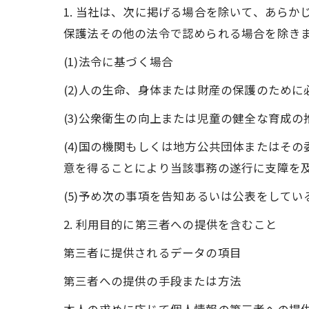
1. 当社は、次に掲げる場合を除いて、あら
保護法その他の法令で認められる場合を除き
(1)法令に基づく場合
(2)人の生命、身体または財産の保護のため
(3)公衆衛生の向上または児童の健全な育成
(4)国の機関もしくは地方公共団体またはそ
意を得ることにより当該事務の遂行に支障を
(5)予め次の事項を告知あるいは公表をしてい
2. 利用目的に第三者への提供を含むこと
第三者に提供されるデータの項目
第三者への提供の手段または方法