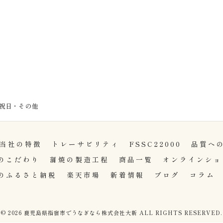
曜・祝日・その他
当社の特徴
トレーサビリティ
FSSC22000
品質へ
のこだわり
蒲焼の製造工程
商品一覧
オンラインショ
Aのふるさと納税
楽天市場
新着情報
ブログ
コラム
© 2026 鹿児島県指宿市でうなぎなら株式会社大新 ALL RIGHTS RESERVED.