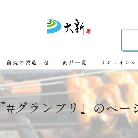
蒲焼の製造工程
商品一覧
オンラインシ
『#グランプリ』のペー