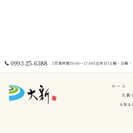
0993-25-6388
[営業時間]9:00～17:00[定休日]土曜・日
ホーム
大新
AN