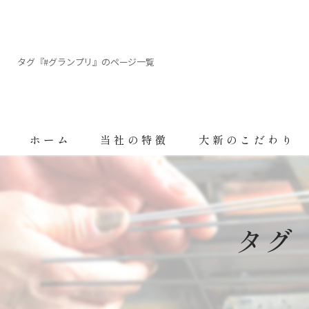
タグ『#グランプリ』のページ一覧
ホーム
当社の特徴
大新のこだわり
トレーサビリティ
FSSC22000
タグ
品質へのこだわり
鰻の養殖について