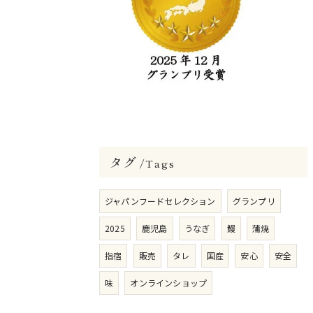
タグ
Tags
ジャパンフードセレクション
グランプリ
2025
鹿児島
うなぎ
鰻
蒲焼
指宿
販売
タレ
国産
安心
安全
味
オンラインショップ