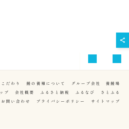
お問い合わせ
ふるさと納税
のこだわり
鰻の養殖について
グループ会社 養鰻場
ップ
会社概要
ふるさと納税
ふるなび
さとふる
お問い合わせ
プライバシーポリシー
サイトマップ