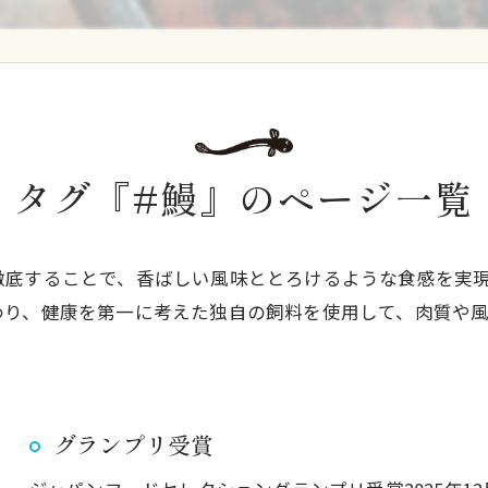
タグ『#鰻』のページ一覧
徹底することで、香ばしい風味ととろけるような食感を実
わり、健康を第一に考えた独自の飼料を使用して、肉質や
グランプリ受賞