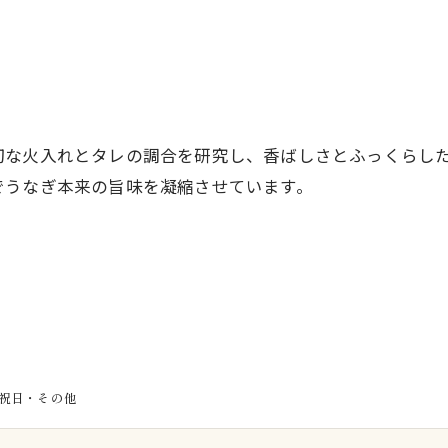
切な火入れとタレの調合を研究し、香ばしさとふっくらし
でうなぎ本来の旨味を凝縮させています。
曜・祝日・その他