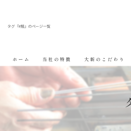
タグ『#鰻』のページ一覧
ホーム
当社の特徴
大新のこだわり
トレーサビリティ
FSSC22000
品質へのこだわり
鰻の養殖について