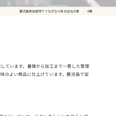
鹿児島県指宿市でうなぎなら株式会社大新
#鰻
現しています。養殖から加工まで一貫した管理
風味のよい商品に仕上げています。鹿児島で安