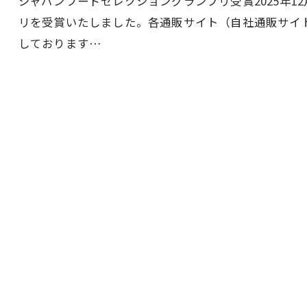
ジャパンフードセレクショングランプリ受賞2025年1
リを受賞いたしました。各通販サイト（自社通販サイト
しております…